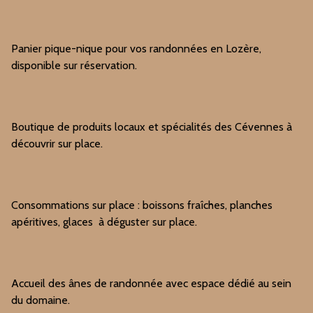
Panier pique-nique pour vos randonnées en Lozère,
disponible sur réservation.
Boutique de produits locaux et spécialités des Cévennes à
découvrir sur place.
Consommations sur place : boissons fraîches, planches
apéritives, glaces à déguster sur place.
Accueil des ânes de randonnée avec espace dédié au sein
du domaine.