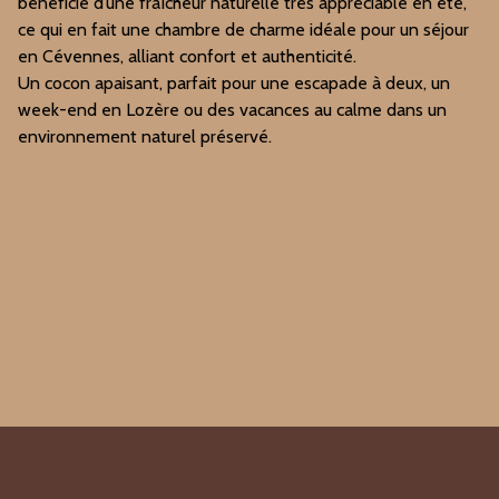
bénéficie d’une fraîcheur naturelle très appréciable en été,
ce qui en fait une chambre de charme idéale pour un séjour
en Cévennes, alliant confort et authenticité.
Un cocon apaisant, parfait pour une escapade à deux, un
week-end en Lozère ou des vacances au calme dans un
environnement naturel préservé.