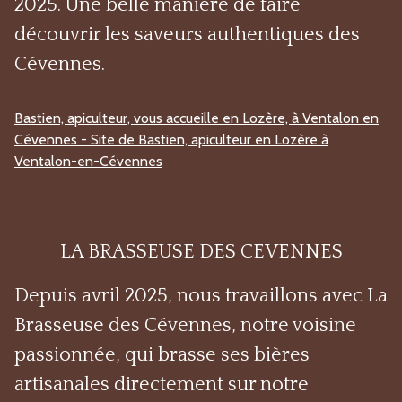
2025. Une belle manière de faire
découvrir les saveurs authentiques des
Cévennes.
Bastien, apiculteur, vous accueille en Lozère, à Ventalon en
Cévennes - Site de Bastien, apiculteur en Lozère à
Ventalon-en-Cévennes
LA BRASSEUSE DES CEVENNES
Depuis avril 2025, nous travaillons avec La
Brasseuse des Cévennes, notre voisine
passionnée, qui brasse ses bières
artisanales directement sur notre